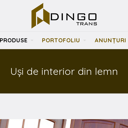
PRODUSE
PORTOFOLIU
ANUNŢURI
Uşi de interior din lemn