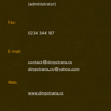
(administrator)
Fax:
0234 344 187
E-mail:
contact
dingotrans.ro
dingotrans_ro
yahoo.com
Web:
www.dingotrans.ro