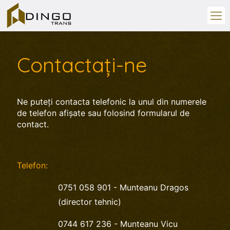
Contactaţi-ne
Ne puteţi contacta telefonic la unul din numerele
de telefon afişate sau folosind formularul de
contact.
Telefon:
0751 058 901
- Munteanu Dragos
(director tehnic)
0744 617 236
- Munteanu Vicu